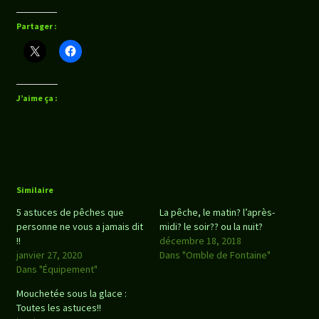
Partager :
J’aime ça :
Similaire
5 astuces de pêches que
La pêche, le matin? l’après-
personne ne vous a jamais dit
midi? le soir?? ou la nuit?
!!
décembre 18, 2018
janvier 27, 2020
Dans "Omble de Fontaine"
Dans "Équipement"
Mouchetée sous la glace :
Toutes les astuces!!