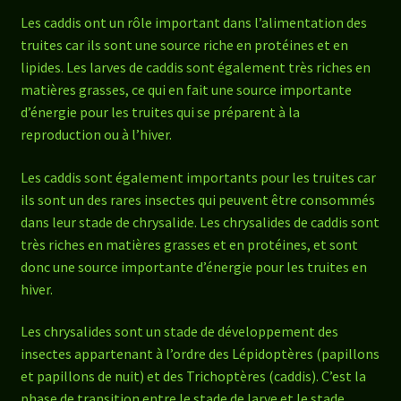
Les caddis ont un rôle important dans l’alimentation des
truites car ils sont une source riche en protéines et en
lipides. Les larves de caddis sont également très riches en
matières grasses, ce qui en fait une source importante
d’énergie pour les truites qui se préparent à la
reproduction ou à l’hiver.
Les caddis sont également importants pour les truites car
ils sont un des rares insectes qui peuvent être consommés
dans leur stade de chrysalide. Les chrysalides de caddis sont
très riches en matières grasses et en protéines, et sont
donc une source importante d’énergie pour les truites en
hiver.
Les chrysalides sont un stade de développement des
insectes appartenant à l’ordre des Lépidoptères (papillons
et papillons de nuit) et des Trichoptères (caddis). C’est la
phase de transition entre le stade de larve et le stade