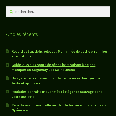
Rechercher :
Articles récents
Record battu, défis relevés : Mon année de pêche en chiffres
et émotions
Guide 2025 : les spots de pêche hors saison à ne pas
manquer au Saguenay Lac Saint-Jean!!
Un système coulissant pour la pêche en sèche-nymphe :
testé et approuvé
Roulades de truite mouchetée : l’élégance sauvage dans
votre assiette
Recette rustique et raffinée : truite fumée en bocaux, façon
Opémisca