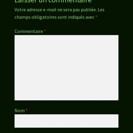
Votre adresse e-mail ne sera pas publiée.
Les
champs obligatoires sont indiqués avec
*
Commentaire
*
Nom
*