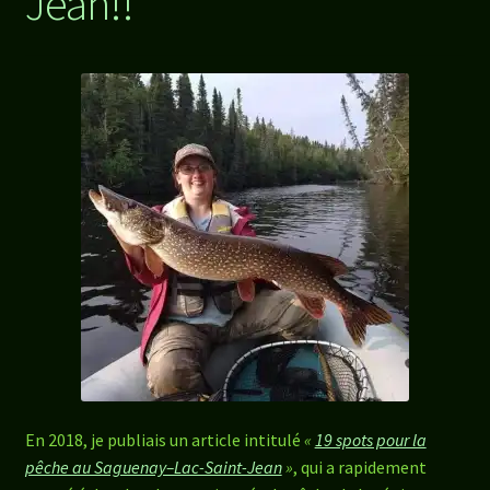
Jean!!
En 2018, je publiais un article intitulé
«
19 spots pour la
pêche au Saguenay–Lac-Saint-Jean
»
, qui a rapidement