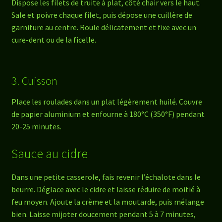
Dispose les filets de truite à plat, côté chair vers le haut.
Sale et poivre chaque filet, puis dépose une cuillère de
garniture au centre. Roule délicatement et fixe avec un
cure-dent ou de la ficelle.
3. Cuisson
Place les roulades dans un plat légèrement huilé. Couvre
de papier aluminium et enfourne à 180°C (350°F) pendant
20-25 minutes.
Sauce au cidre
Dans une petite casserole, fais revenir l’échalote dans le
beurre. Déglace avec le cidre et laisse réduire de moitié à
feu moyen. Ajoute la crème et la moutarde, puis mélange
bien. Laisse mijoter doucement pendant 5 à 7 minutes,