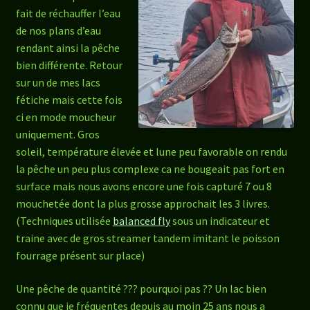
fait de réchauffer l’eau
de nos plans d’eau
rendant ainsi la pêche
bien différente. Retour
sur un de mes lacs
fétiche mais cette fois
ci en mode moucheur
uniquement. Gros
soleil, température élevée et lune peu favorable on rendu
la pêche un peu plus complexe ca ne bougeait pas fort en
surface mais nous avons encore une fois capturé 7 ou 8
mouchetée dont la plus grosse approchait les 3 livres.
(Techniques utilisée
balanced fly
sous un indicateur et
traine avec de gros streamer tandem imitant le poisson
fourrage présent sur place)
Une pêche de quantité ??? pourquoi pas ?? Un lac bien
connu que je fréquentes depuis au moin 25 ans nous a