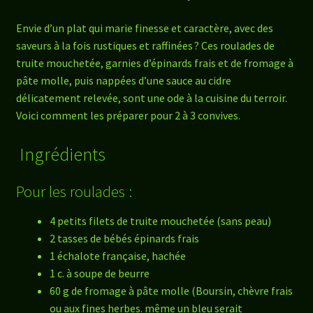
Envie d’un plat qui marie finesse et caractère, avec des
saveurs à la fois rustiques et raffinées ? Ces roulades de
truite mouchetée, garnies d’épinards frais et de fromage à
pâte molle, puis nappées d’une sauce au cidre
délicatement relevée, sont une ode à la cuisine du terroir.
Voici comment les préparer pour 2 à 3 convives.
Ingrédients
Pour les roulades :
4 petits filets de truite mouchetée (sans peau)
2 tasses de bébés épinards frais
1 échalote française, hachée
1 c. à soupe de beurre
60 g de fromage à pâte molle (Boursin, chèvre frais
ou aux fines herbes. même un bleu serait