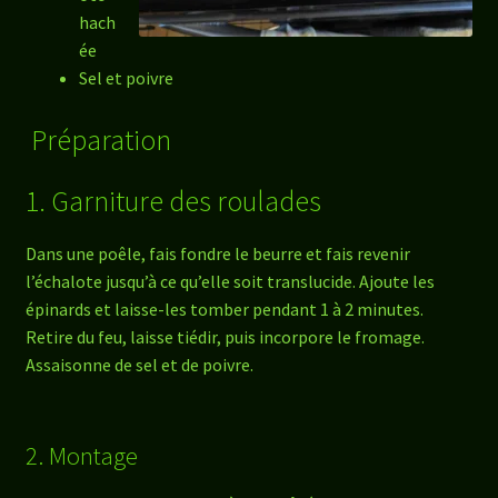
hach
ée
Sel et poivre
Préparation
1. Garniture des roulades
Dans une poêle, fais fondre le beurre et fais revenir
l’échalote jusqu’à ce qu’elle soit translucide. Ajoute les
épinards et laisse-les tomber pendant 1 à 2 minutes.
Retire du feu, laisse tiédir, puis incorpore le fromage.
Assaisonne de sel et de poivre.
2. Montage