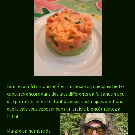
Bon retour à la moucheté en fin de saison quelques belles
captures encore dans des lacs différents en faisant un peu
d’exploration et en testant diverses techniques dont une
que je vais vous exposer dans un article bientôt restez à
l’affut.
Malgré un nombre de