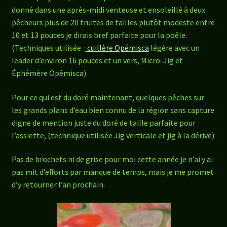
donné dans une après-midi venteuse et ensoleillé à deux
pêcheurs plus de 20 truites de tailles plutôt modeste entre
10 et 13 pouces je dirais bref parfaite pour la poêle.
(Techniques utilisée :
cuillère Opémisca
légère avec un
leader d’environ 16 pouces et un vers, Micro-Jig et
Éphémère Opémisca)
Pour ce qui est du doré maintenant, quelques pêches sur
les grands plans d’eau bien connu de la région sans capture
digne de mention juste du doré de taille parfaite pour
l’assiette, (technique utilisée Jig verticale et jig à la dérive)
Pas de brochets ni de grise pour moi cette année je n’ai y ai
pas mit d’efforts par manque de temps, mais je me promet
d’y retourner l’an prochain.