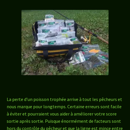
La perte d’un poisson trophée arrive à tout les pêcheurs et
nous marque pour longtemps. Certaine erreurs sont facile
à éviter et pourraient vous aider à améliorer votre score
sortie après sortie. Puisque énormément de facteurs sont
hors du contrôle du pêcheur et que la ligne est mince entre