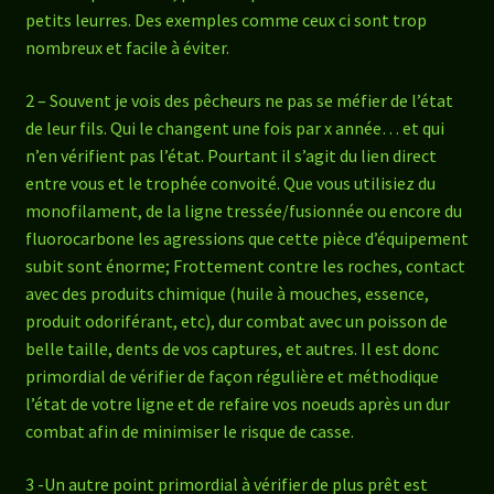
petits leurres. Des exemples comme ceux ci sont trop
nombreux et facile à éviter.
2 – Souvent je vois des pêcheurs ne pas se méfier de l’état
de leur fils. Qui le changent une fois par x année… et qui
n’en vérifient pas l’état. Pourtant il s’agit du lien direct
entre vous et le trophée convoité. Que vous utilisiez du
monofilament, de la ligne tressée/fusionnée ou encore du
fluorocarbone les agressions que cette pièce d’équipement
subit sont énorme; Frottement contre les roches, contact
avec des produits chimique (huile à mouches, essence,
produit odoriférant, etc), dur combat avec un poisson de
belle taille, dents de vos captures, et autres. Il est donc
primordial de vérifier de façon régulière et méthodique
l’état de votre ligne et de refaire vos noeuds après un dur
combat afin de minimiser le risque de casse.
3 -Un autre point primordial à vérifier de plus prêt est