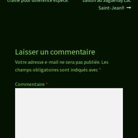
de
Saint-Jean!!
l’article
Laisser un commentaire
Votre adresse e-mail ne sera pas publiée.
Les
champs obligatoires sont indiqués avec
*
Commentaire
*