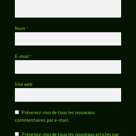
Nom
*
E-mail
*
Site web
Prévenez-moi de tous les nouveaux
commentaires par e-mail.
Prévenez-moi de tous les nouveaux articles par