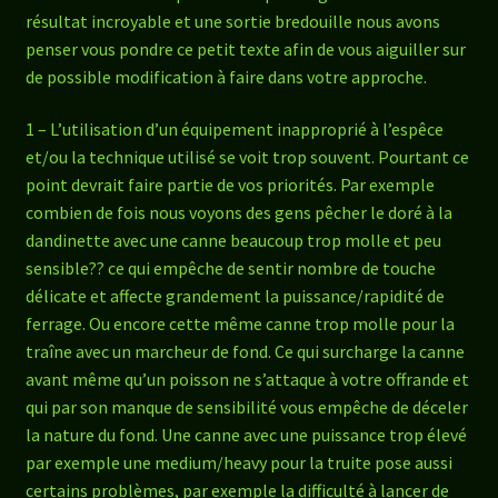
résultat incroyable et une sortie bredouille nous avons
penser vous pondre ce petit texte afin de vous aiguiller sur
de possible modification à faire dans votre approche.
1 – L’utilisation d’un équipement inapproprié à l’espêce
et/ou la technique utilisé se voit trop souvent. Pourtant ce
point devrait faire partie de vos priorités. Par exemple
combien de fois nous voyons des gens pêcher le doré à la
dandinette avec une canne beaucoup trop molle et peu
sensible?? ce qui empêche de sentir nombre de touche
délicate et affecte grandement la puissance/rapidité de
ferrage. Ou encore cette même canne trop molle pour la
traîne avec un marcheur de fond. Ce qui surcharge la canne
avant même qu’un poisson ne s’attaque à votre offrande et
qui par son manque de sensibilité vous empêche de déceler
la nature du fond. Une canne avec une puissance trop élevé
par exemple une medium/heavy pour la truite pose aussi
certains problèmes, par exemple la difficulté à lancer de