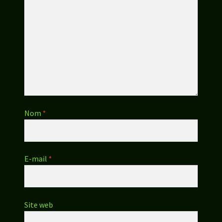
Nom
*
E-mail
*
Site web