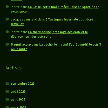
Pierre
dans
La Lotte, cette mal aimée!! Poisson sportif par
excellence!!
Jacques camirand
dans
5 Tactiques hivernale pour doré
difficile!!
Pierre
dans
La thermocline, brassage des eaux et le
déplacement des poissons
Magnifixcarp
dans
La pêche, le matin? l’après-midi? le soir??
ou la nuit?
Archives
septembre 2025
août 2025
avril 2025
mars 2025