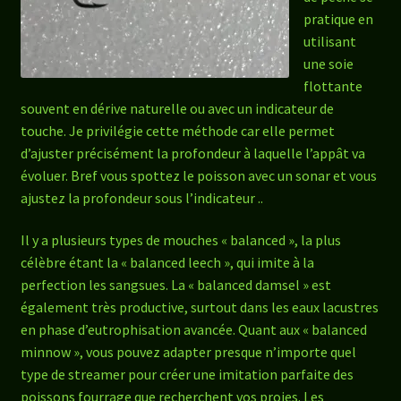
pratique en
utilisant
une soie
flottante
souvent en dérive naturelle ou avec un indicateur de
touche. Je privilégie cette méthode car elle permet
d’ajuster précisément la profondeur à laquelle l’appât va
évoluer. Bref vous spottez le poisson avec un sonar et vous
ajustez la profondeur sous l’indicateur ..
Il y a plusieurs types de mouches « balanced », la plus
célèbre étant la « balanced leech », qui imite à la
perfection les sangsues. La « balanced damsel » est
également très productive, surtout dans les eaux lacustres
en phase d’eutrophisation avancée. Quant aux « balanced
minnow », vous pouvez adapter presque n’importe quel
type de streamer pour créer une imitation parfaite des
poissons fourrage que recherchent vos proies. Les