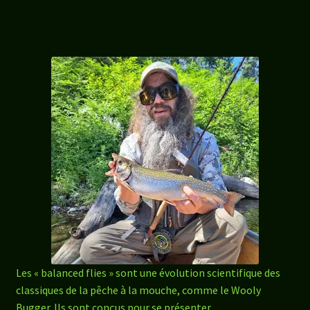
Les « balanced flies » sont une évolution scientifique des
classiques de la pêche à la mouche, comme le Wooly
Bugger. Ils sont conçus pour se présenter